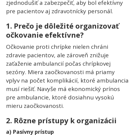
zjednodušiť a zabezpečiť, aby bol efektívny
pre pacientov aj zdravotnícky personál.
1. Prečo je dôležité organizovať
očkovanie efektívne?
Očkovanie proti chrípke nielen chráni
zdravie pacientov, ale zároveň znižuje
zaťaženie ambulancií počas chrípkovej
sezóny. Miera zaočkovanosti má priamy
vplyv na počet komplikácií, ktoré ambulancia
musí riešiť. Navyše má ekonomický prínos
pre ambulancie, ktoré dosiahnu vysokú
mieru zaočkovanosti.
2. Rôzne prístupy k organizácii
a) Pasívny prístup