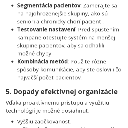
Segmentácia pacientov
: Zamerajte sa
na najohrozenejšie skupiny, ako sú
seniori a chronicky chorí pacienti.
Testovanie nastavení
: Pred spustením
kampane otestujte systém na menšej
skupine pacientov, aby sa odhalili
možné chyby.
Kombinácia metód
: Použite rôzne
spôsoby komunikácie, aby ste oslovili čo
najväčší počet pacientov.
5. Dopady efektívnej organizácie
Vďaka proaktívnemu prístupu a využitiu
technológií je možné dosiahnuť:
Vyššiu zaočkovanosť.