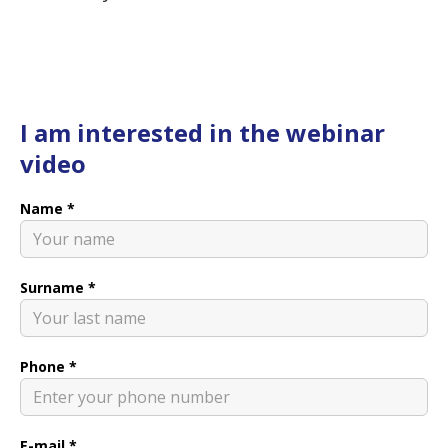
I am interested in the webinar
video
Name *
Surname *
Phone *
E-mail *