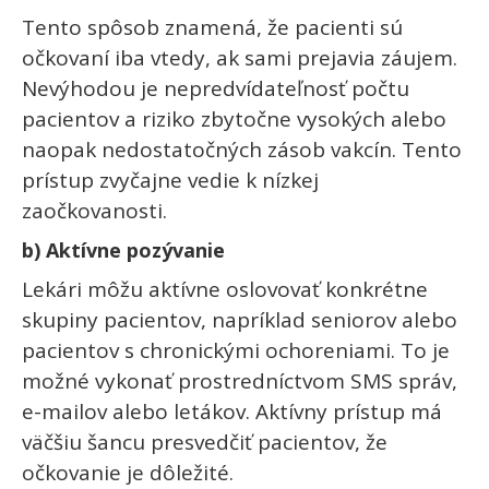
Tento spôsob znamená, že pacienti sú
očkovaní iba vtedy, ak sami prejavia záujem.
Nevýhodou je nepredvídateľnosť počtu
pacientov a riziko zbytočne vysokých alebo
naopak nedostatočných zásob vakcín. Tento
prístup zvyčajne vedie k nízkej
zaočkovanosti.
b) Aktívne pozývanie
Lekári môžu aktívne oslovovať konkrétne
skupiny pacientov, napríklad seniorov alebo
pacientov s chronickými ochoreniami. To je
možné vykonať prostredníctvom SMS správ,
e-mailov alebo letákov. Aktívny prístup má
väčšiu šancu presvedčiť pacientov, že
očkovanie je dôležité.