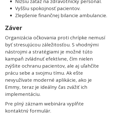
Nižšiu záťaž na zdravotnícky personál.
Vyššiu spokojnosť pacientov.
Zlepšenie finančnej bilancie ambulancie.
Záver
Organizácia očkovania proti chrípke nemusí
byť stresujúcou záležitosťou. S vhodnými
nástrojmi a stratégiami je možné túto
kampaň zvládnuť efektívne, čím nielen
zvýšite ochranu pacientov, ale aj uľahčíte
prácu sebe a svojmu tímu. Ak ešte
nevyužívate moderné aplikácie, ako je
Emmy, teraz je ideálny čas zvážiť ich
implementáciu.
Pre plný záznam webinára vyplňte
kontaktný formulár.‍