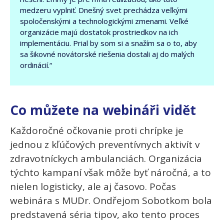
medzeru vyplniť. Dnešný svet prechádza veľkými
spoločenskými a technologickými zmenami. Veľké
organizácie majú dostatok prostriedkov na ich
implementáciu. Prial by som si a snažím sa o to, aby
sa šikovné novátorské riešenia dostali aj do malých
ordinácií.“
Co můžete na webináři vidět
Každoročné očkovanie proti chrípke je
jednou z kľúčových preventívnych aktivít v
zdravotníckych ambulanciách. Organizácia
týchto kampaní však môže byť náročná, a to
nielen logisticky, ale aj časovo. Počas
webinára s MUDr. Ondřejom Sobotkom bola
predstavená séria tipov, ako tento proces