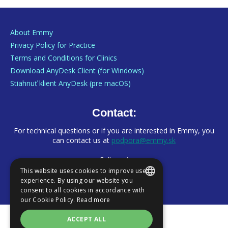
About Emmy
Privacy Policy for Practice
Terms and Conditions for Clinics
Download AnyDesk Client (for Windows)
Stiahnuť klient AnyDesk (pre macOS)
Contact:
For technical questions or if you are interested in Emmy, you
can contact us at
podpora@emmy.sk
Call us at
+421 222 200 959
This website uses cookies to improve user
experience. By using our website you
consent to all cookies in accordance with
SLOVAK
our Cookie Policy.
Read more
ENGLISH
ACCEPT ALL