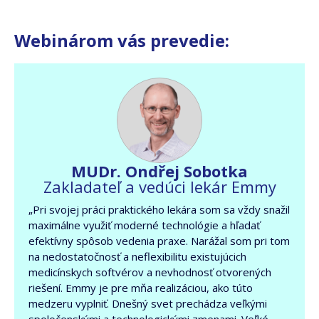
Webinárom vás prevedie:
MUDr. Ondřej Sobotka
Zakladateľ a vedúci lekár Emmy
„Pri svojej práci praktického lekára som sa vždy snažil
maximálne využiť moderné technológie a hľadať
efektívny spôsob vedenia praxe. Narážal som pri tom
na nedostatočnosť a neflexibilitu existujúcich
medicínskych softvérov a nevhodnosť otvorených
riešení. Emmy je pre mňa realizáciou, ako túto
medzeru vyplniť. Dnešný svet prechádza veľkými