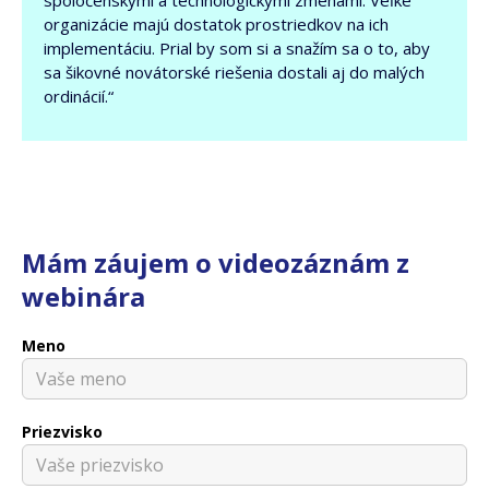
spoločenskými a technologickými zmenami. Veľké
organizácie majú dostatok prostriedkov na ich
implementáciu. Prial by som si a snažím sa o to, aby
sa šikovné novátorské riešenia dostali aj do malých
ordinácií.“
Mám záujem o videozáznám z
webinára
Meno
Priezvisko