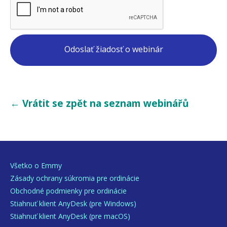
← Vrátit se zpět na seznam webinářů
Všetko o Emmy
Zásady ochrany súkromia pre ordinácie
Obchodné podmienky pre ordinácie
Stiahnuť klient AnyDesk (pre Windows)
Stiahnuť klient AnyDesk (pre macOS)