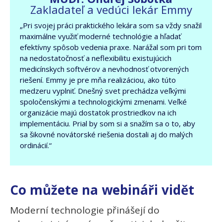
Zakladateľ a vedúci lekár Emmy
„Pri svojej práci praktického lekára som sa vždy snažil
maximálne využiť moderné technológie a hľadať
efektívny spôsob vedenia praxe. Narážal som pri tom
na nedostatočnosť a neflexibilitu existujúcich
medicínskych softvérov a nevhodnosť otvorených
riešení. Emmy je pre mňa realizáciou, ako túto
medzeru vyplniť. Dnešný svet prechádza veľkými
spoločenskými a technologickými zmenami. Veľké
organizácie majú dostatok prostriedkov na ich
implementáciu. Prial by som si a snažím sa o to, aby
sa šikovné novátorské riešenia dostali aj do malých
ordinácií.“
Co můžete na webináři vidět
Moderní technologie přinášejí do