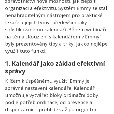
zdravotnictví nové možnosti, jak zlepšit
organizaci a efektivitu. Systém Emmy se stal
nenahraditelným nástrojem pro praktické
lékaře a jejich týmy, především díky
sofistikovanému kalendáři. Během webináře
na téma „Kouzlení s kalendářem v Emmy“
byly prezentovány tipy a triky, jak co nejlépe
využít tuto funkci.
1.
Kalendář jako základ efektivní
správy
Klíčem k úspěšnému využití Emmy je
správné nastavení kalendáře. Kalendář
umožňuje vytvářet bloky ordinační doby
podle potřeb ordinace, od prevence a
dispenzárních prohlídek až po urgentní