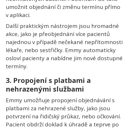
umožnit objednání či změnu termínu přímo
v aplikaci.
Další praktickým nástrojem jsou hromadné
akce, jako je přeobjednání více pacientů
najednou v případě nečekané nepřítomnosti
lékaře, nebo sestřičky. Emmy automaticky
osloví pacienty a nabídne jim nové dostupné
termíny.
3.
Propojení s platbami a
nehrazenými službami
Emmy umožňuje propojení objednávání s
platbami za nehrazené služby, jako jsou
potvrzení na řidičský průkaz, nebo očkování.
Pacient obdrží doklad k úhradě a teprve po