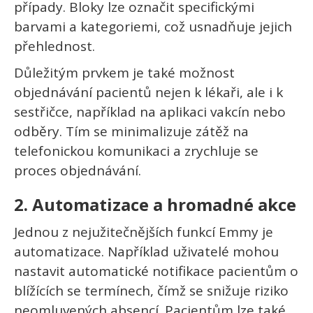
případy. Bloky lze označit specifickými
barvami a kategoriemi, což usnadňuje jejich
přehlednost.
Důležitým prvkem je také možnost
objednávání pacientů nejen k lékaři, ale i k
sestřičce, například na aplikaci vakcín nebo
odběry. Tím se minimalizuje zátěž na
telefonickou komunikaci a zrychluje se
proces objednávání.
2.
Automatizace a hromadné akce
Jednou z nejužitečnějších funkcí Emmy je
automatizace. Například uživatelé mohou
nastavit automatické notifikace pacientům o
blížících se termínech, čímž se snižuje riziko
neomluvených absencí. Pacientům lze také