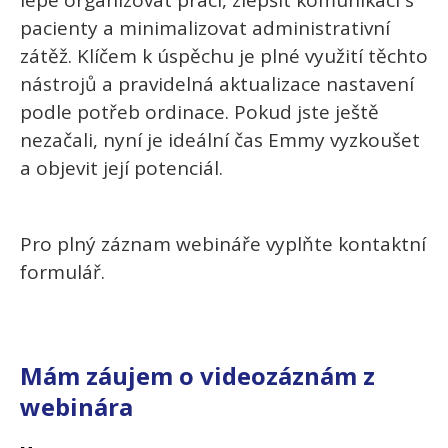
lépe organizovat práci, zlepšit komunikaci s
pacienty a minimalizovat administrativní
zátěž. Klíčem k úspěchu je plné využití těchto
nástrojů a pravidelná aktualizace nastavení
podle potřeb ordinace. Pokud jste ještě
nezačali, nyní je ideální čas Emmy vyzkoušet
a objevit její potenciál.
Pro plný záznam webináře vyplňte kontaktní
formulář.
Mám záujem o videozáznám z
webinára